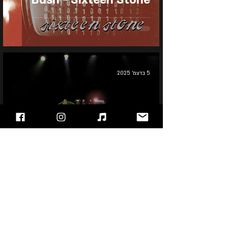
5 בדצמ׳ 2025
Alice In Chains - Live