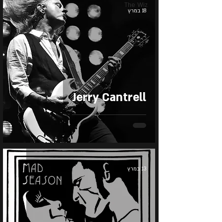
The Wiz
18 במרץ
Jerry Cantrell
13 במרץ