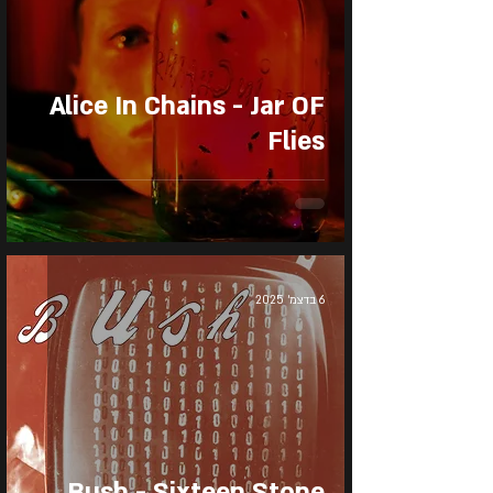
Alice In Chains - Jar OF
Flies
6 בדצמ׳ 2025
Bush - Sixteen Stone