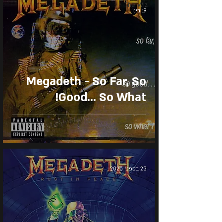
The Wiz
19 בינו׳
Megadeth - So Far, So
Good... So What!
23 בספט׳ 2025