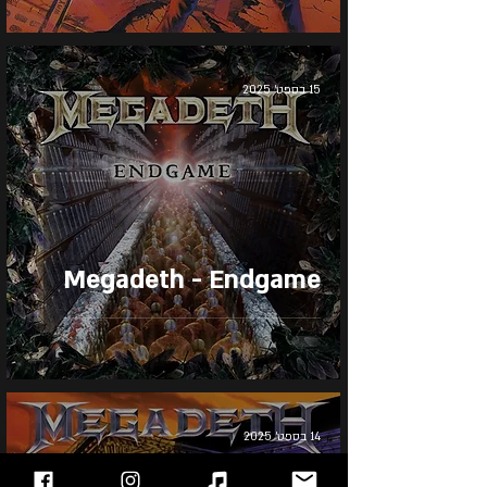
15 בספט׳ 2025
Megadeth - Endgame
14 בספט׳ 2025