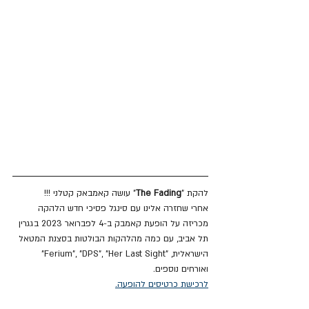
להקת "
The Fading
" עושה קאמבאק קטלני !!!
אחרי שחזרה אלינו עם סינגל פסיכי חדש הלהקה 
מכריזה על הופעת קאמבק ב-4 לפברואר 2023 בגגרין 
תל אביב, עם כמה מהלהקות הבולטות בסצנת המטאל 
הישראלית, "Ferium", "DPS", "Her Last Sight" 
ואורחים נוספים.
לרכישת כרטיסים להופעה.