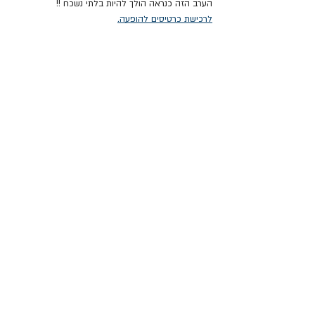
הערב הזה כנראה הולך להיות בלתי נשכח !!
לרכישת כרטיסים להופעה.