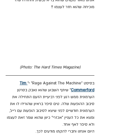
מוכיחה שהוא חזר לעצמו !!
(Photo: The Hard Times Magazine)
בסיסט "Rage Against The Machine" י"
Tim 
Commerford
" שיתף השבוע שהוא נאבק בסרטן 
הערמונית ממש רגע לפני רביעיית הזעם התחילה את 
סיבוב ההופעות שלה. טים סיפר בראיון שהורידו לו את 
הערמונית חודשיים לפני שיצא לסיבוב הופעות עם רייג', 
ומצא את כל העניין "אכזרי" כיוון שהוא שמר זאת לעצמו 
ולא סיפר לאף אחד. 
היום אנחנו וחברי להקתו מודעים לכך.