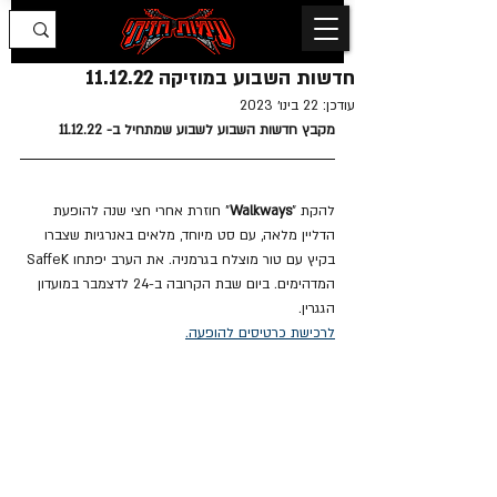
חדשות השבוע במוזיקה 11.12.22
עודכן:
22 בינו׳ 2023
מקבץ חדשות השבוע לשבוע שמתחיל ב- 11.12.22
להקת "
Walkways
" חוזרת אחרי חצי שנה להופעת 
הדליין מלאה, עם סט מיוחד, מלאים באנרגיות שצברו 
בקיץ עם טור מוצלח בגרמניה. את הערב יפתחו SaffeK 
המדהימים. ביום שבת הקרובה ב-24 לדצמבר במועדון 
הגגרין.
לרכישת כרטיסים להופעה.