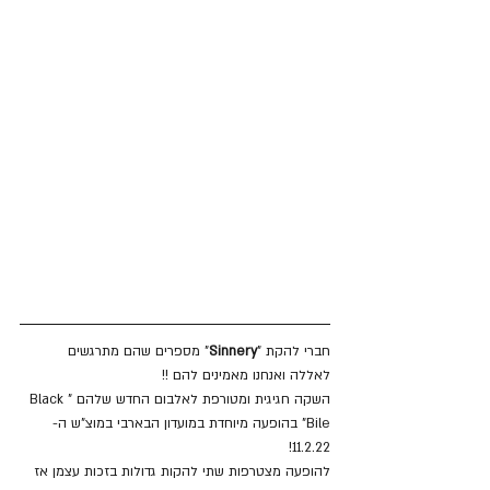
חברי להקת "
Sinnery
" מספרים שהם מתרגשים 
לאללה ואנחנו מאמינים להם !! 
השקה חגיגית ומטורפת לאלבום החדש שלהם "Black 
Bile" בהופעה מיוחדת במועדון הבארבי במוצ"ש ה- 
11.2.22!
להופעה מצטרפות שתי להקות גדולות בזכות עצמן אז 