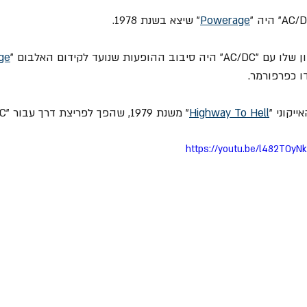
Powerage
" שיצא בשנת 1978.
ות שנועד לקידום האלבום "
ge
ייקוני "
Highway To Hell
" משנת 1979, שהפך לפריצת דרך עבור "AC/DC".
https://youtu.be/l482T0y