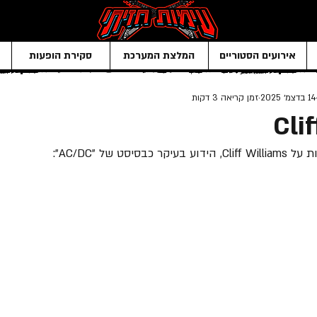
אירועים הסטוריים
המלצת המערכת
סקירת הופעות
14 בדצמ׳ 2025
זמן קריאה 3 דקות
Cli
יסט של "AC/DC":