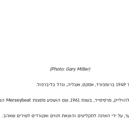
(Photo: Gary Miller)
נת 1961, שם הושפע מסצנת Merseybeat המקומית.
ר, על ידי האזנה לתקליטים והוצאת תווים ואקורדים לשירים שאהב.