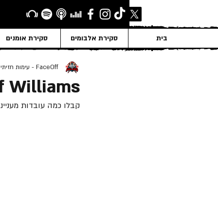
בית
סקירת אלבומים
סקירת אומנים
FaceOff - עימות חזיתי
ff Williams
קבלו כמה עובדות מעניינות על Cliff Williams, הידוע בעיקר כבס