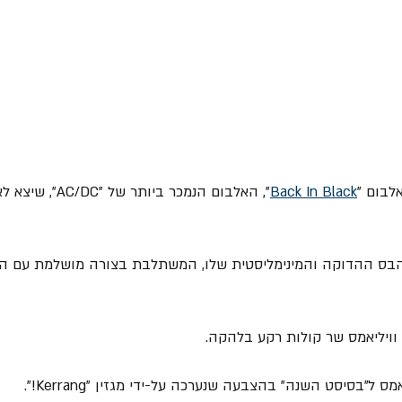
Back In Black
", האלבום הנמכר ביותר של "AC/DC", שיצא לאחר מותו של 
ת הבס ההדוקה והמינימליסטית שלו, המשתלבת בצורה מושלמת עם הס
 וויליאמס שר קולות רקע בלהקה.