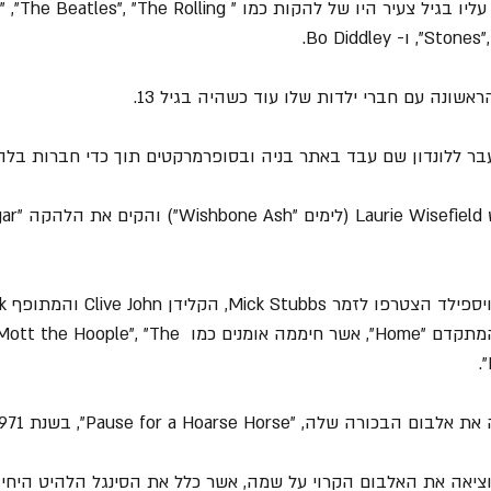
= ההשפעות המוזיקליות עליו בגיל צעיר היו של להקות כמו ""The Rolling
 Bo Diddley.
שונה עם חברי ילדות שלו עוד כשהיה בגיל 13.
ממה אומנים כמו 
"Mott the Hoople", "The 
נת 1972 "Home" הוציאה את האלבום הקרוי על שמה, אשר כלל את הסינגל הלהיט הי