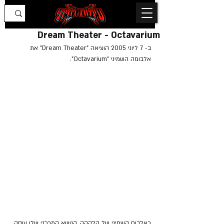
Dream Theater - Octavarium
ב- 7 ליוני 2005 הוציאה "Dream Theater" את 
אלבומה השמיני "Octavarium".
כאלבום השמיני של הלהקה, הנושא המרכזי שלו עוסק 