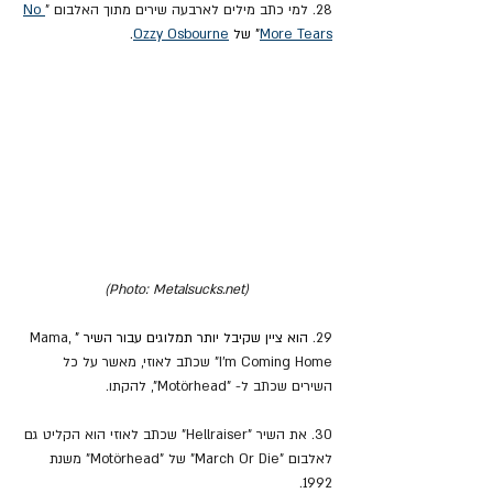
28. למי כתב מילים לארבעה שירים מתוך האלבום "
No 
More Tears
" של 
Ozzy Osbourne
.
(Photo: Metalsucks.net)
29. 
הוא ציין שקיבל יותר תמלוגים עבור השיר "
Mama, 
I'm Coming Home" שכתב לאוזי, מאשר על כל 
השירים שכתב ל- "Motörhead", להקתו.
30. את השיר "Hellraiser" שכתב לאוזי הוא הקליט גם 
לאלבום "March Or Die" של "Motörhead" משנת 
1992.