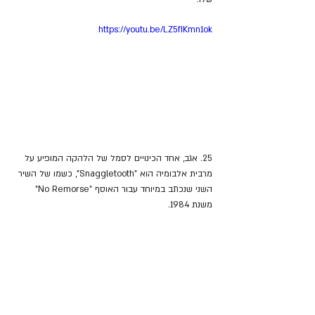
https://youtu.be/LZ5fIKmn1ok
25. אגב, אחד הכינויים לסמל של הלהקה המופיע על 
מרבית אלבומיה הוא "Snaggletooth", כשמו של השיר 
השני שנכתב במיוחד עבור האוסף "
No Remorse" 
משנת 1984.