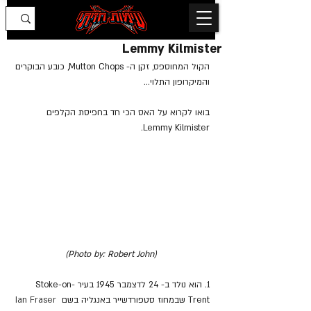
Lemmy Kilmister
הקול המחוספס, זקן ה- Mutton Chops, כובע הבוקרים 
והמיקרופון התלוי...
בואו לקרוא על האס הכי חד בחפיסת הקלפים 
Lemmy Kilmister.
(Photo by: Robert John)
1. הוא נולד ב- 24 לדצמבר 1945 בעיר Stoke-on-
Trent שבמחוז סטפורדשייר באנגליה בשם 
Ian Fraser 