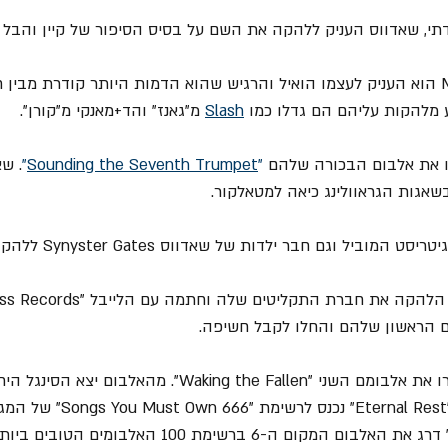
7. את הכינוי M .Shadows הוא העניק לעצמו הואיל והרגיש שהוא הדמות היותר קודרת מ
יע מלהקות עליהם הם גדלו כמו 
Slash
 מ"גאנז" והד+מאנקי מ"קורן".
"
Sounding the Seventh Trumpet
"
. ש
גות הגראוולינג כיאה למטאלקור.
 הראשון שלהם והחלו לקבל חשיפה.