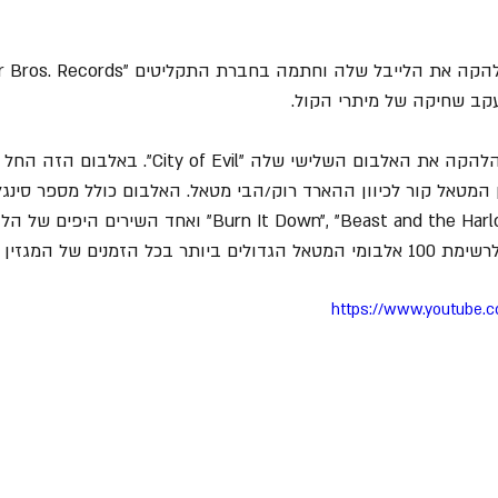
קב שחיקה של מיתרי הקול.
13. בשנת 2005 שחררה הלהקה את האלבום השלישי שלה "ty of Evil
 המטאל קור לכיוון ההארד רוק/הבי מטאל. האלבום כולל מספר סינגל
https://www.youtube.