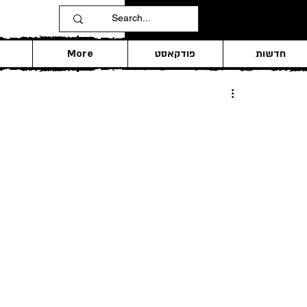
חדשות
פודקאסט
More