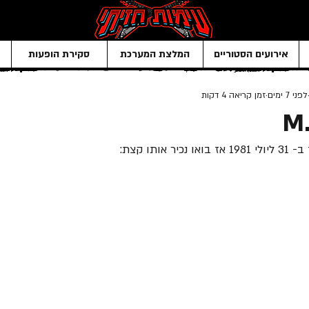
אירועים הסטוריים
המלצת המערכת
סקירת הופעות
לפני 7 ימים
זמן קריאה 4 דקות
M