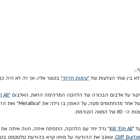
..
לא בין שתי הצלעות של 
"עימות חזיתי"
 בקשר אליו, אך זה לא היה כך
"Kill 'Em All"
הסיקור גולל סיפור אישי של אחד מהחתומים מ
מאה הקודמת.
ל "
Kill 'Em All
" גדל יחד עם הלהקה, התפתח איתה, חווה איתה את 
Cliff Burto
, שאגב את ההודעה על מותו קרא בהודעת טלטקסט בטלו