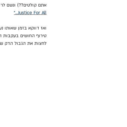
אתם קולטים??) ונשם לרו
Justice For All..."
ואז דווקא בזמן שאותו 
טירוף החושים בעקבות ה
לחצות את הגבול הדק שע