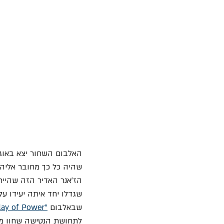
שהיה כל כך מחובר אליה,
הז'אנר האדיר הזה שהיית
שגדלו יחד איתה יעידו על-
שבאלבום 
"Vulgar Display of Power"
לתחושת הנטישה שחוו מ