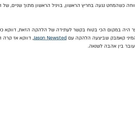
וחה כשהמחט נגעה בחריץ הראשון, בויניל הראשון מתוך שניים, של 
נער היה במקום הכי בטוח בקשר לעתידה של הלהקה הזאת, דווקא כ
מיני קאמבק שביצעה הלהקה עם 
Jason Newsted
, דווקא אז קרה 
ובר בין אהבה לשנאה. 