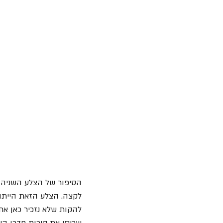
הסיפור של הצלע השניה ש
לקצה. הצלע הזאת הייתה 
להקות שלא נזכיר כאן את
שכיסו את קירות חדרו הי