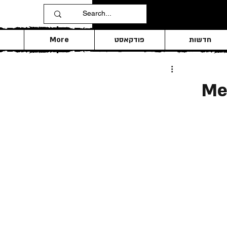
חדשות
פודקאסט
More
Me