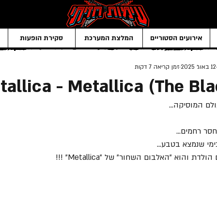
אירועים הסטוריים
המלצת המערכת
סקירת הופעות
12 באוג׳ 2025
זמן קריאה 7 דקות
tallica - Metallica (The Bl
לם המוסיקה...
סר רחמים...
ימי שנמצא בטבע...
דת והוא "האלבום השחור" של "Metallica" !!!