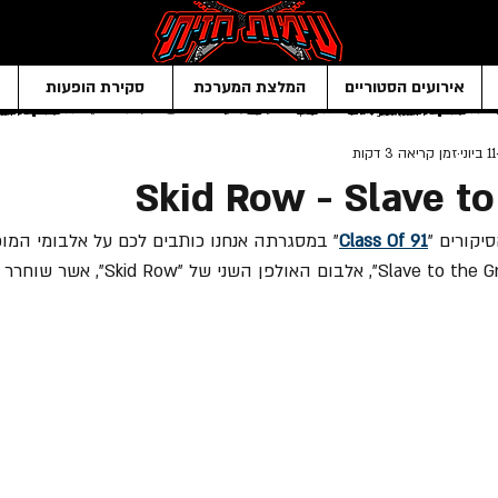
אירועים הסטוריים
המלצת המערכת
סקירת הופעות
11 ביוני
זמן קריאה 3 דקות
Skid Row - Slave to
יקורים "
Class Of 91
" במסגרתה אנחנו כותבים לכם על אלבומי המו