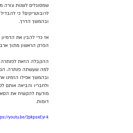
לרובוטריקים? כי להבדיל
ובהמשך הדרך.
אז כדי להבין את הדמיון 
הפרק הראשון מתוך ארבע
ההקבלה הזאת לפנתרה אי
למה שעשתה פנתרה. הם 
ובהמשך אפילו הזמינו א
ולחבריו והביאה אותם לס
מודעת להקשיח את הסאונד
דומות.
tps://youtu.be/2pkpsxEyi-k