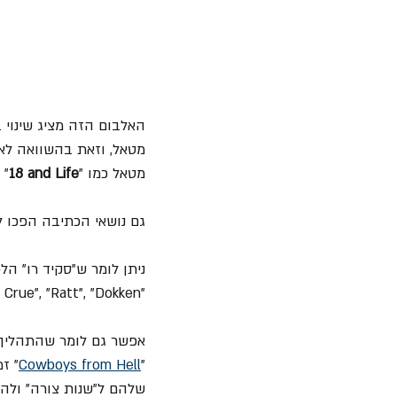
האלבום הזה מציג שינוי 
מטאל כמו "
18 and Life
, "
גם נושאי הכתיבה הפכו לב
ניתן לומר ש"סקיד רו" הל
"Motley Crue", "Ratt", "Dokken" ועוד.
"
Cowboys from Hell
" ז