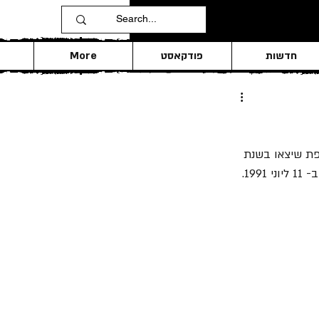
חדשות
פודקאסט
More
פת שיצאו בשנת 