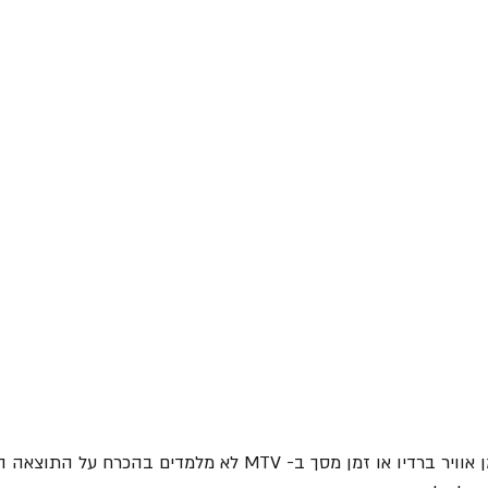
הלהקה הוכיחה כאן שזמן אוויר ברדיו או זמן מסך ב- MTV לא מלמדים בהכר