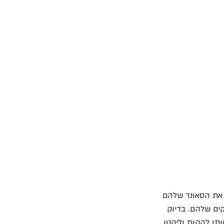
 את הסאונד שלהם 
ים שלהם. בדיוק 
ותן להקות וליקטו 