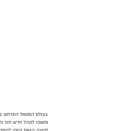
בעולם המטאל התרחש באו
נחשפו לקהל חדש תוך פני
לנישה הזאת נכנסו "פנתרה