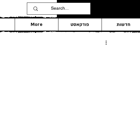
חדשות
פודקאסט
More