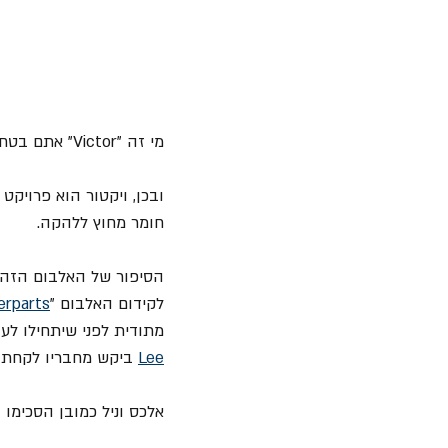
מי זה "Victor" אתם בטח שואלים את עצמכם ?
ובכן, ויקטור הוא פרויקט 
חומר מחוץ ללהקה.
לקידום האלבום "
erparts
מתודית לפני שיתחילו ל
Lee
 ביקש מחבריו לקחת 
אלכס וניל כמובן הסכימו 