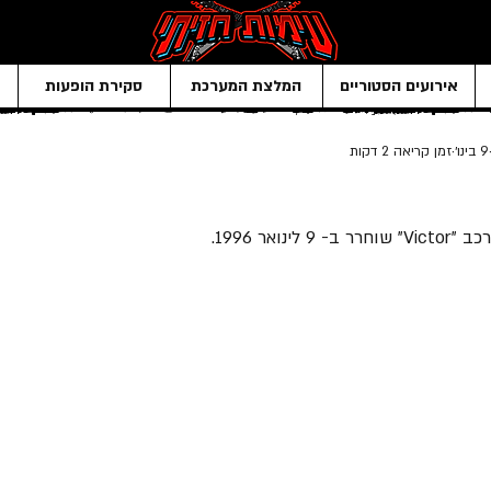
אירועים הסטוריים
המלצת המערכת
סקירת הופעות
9 בינו׳
זמן קריאה 2 דקות