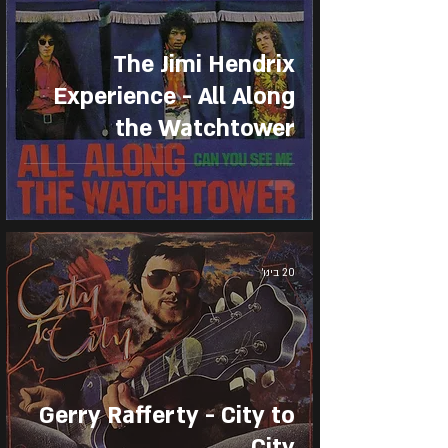
The Jimi Hendrix
Experience - All Along
the Watchtower
20 בינו׳
Gerry Rafferty - City to
City