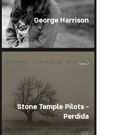
George Harrison
7 בפבר׳
Stone Temple Pilots -
Perdida