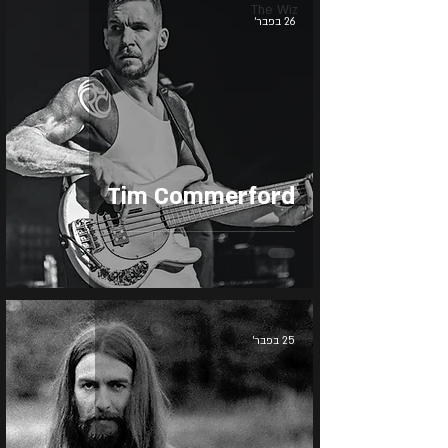
The Wiz
26 בפבר׳
Tim Commerford
25 בפבר׳