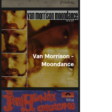
27 בינו׳
Van Morrison -
Moondance
21 בינו׳