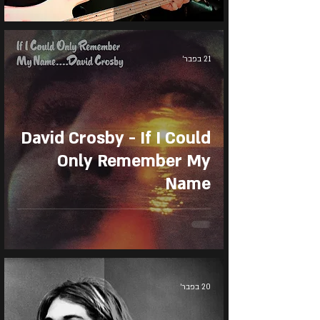
21 בפבר׳
David Crosby - If I Could
Only Remember My
Name
20 בפבר׳