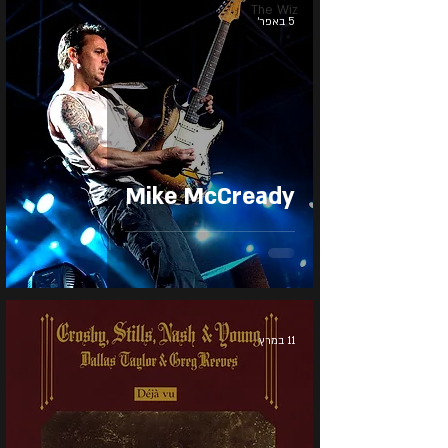
The Wiz
5 באפר׳
Mike McCready
11 במרץ