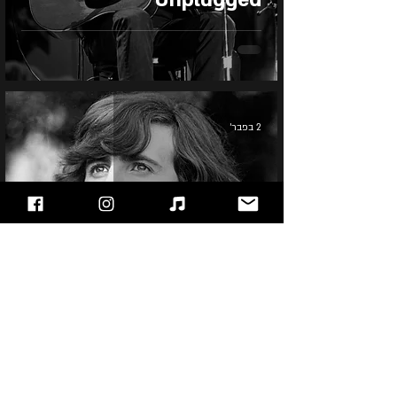
2 בפבר׳
Graham Nash