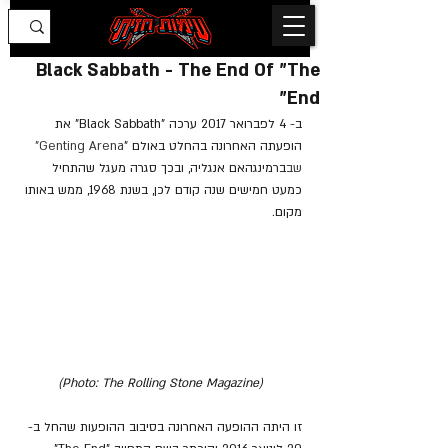
Black Sabbath - The End Of "The
End"
ב- 4 לפברואר 2017 ערכה "Black Sabbath" את 
הופעתה האחרונה בהחלט באולם "
Genting Arena" 
שב
ברמינגהאם אנגליה, ובכך סגרה מעגל שהתחיל 
כמעט חמישים שנה קודם לכן, בשנת 1968, ממש באותו 
מקום.
(Photo: The Rolling Stone Magazine)
זו היתה ההופעה האחרונה בסיבוב ההופעות שהחל ב- 