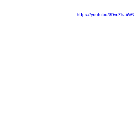
https://youtu.be/8DvcZha4