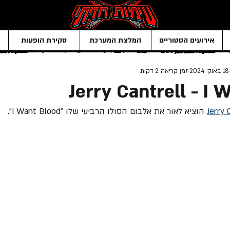
אירועים הסטוריים
המלצת המערכת
סקירת הופעות
18 באוק׳ 2024
זמן קריאה 2 דקות
Jerry Cantrell - I 
Jerry 
 הוציא לאור את אלבום הסולו הרביעי שלו "
I Want Blood".