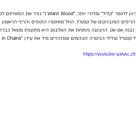
" כיוון לחומר "קליל" ומלודי יותר, "I Want Blood
נבנה אט אט. הרצועה פותחת את האלבום היא מתקפת מטאל כבדה,
 וצלילי הגיטרה הנוהמים שמזכירים מיד את עידן "Alice in Chains".
https://youtu.be/-pxhAc_