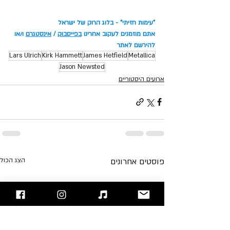
"עימות חזיתי" - בלוג הרוק של ישראל
אתם מוזמנים לעקוב אחרינו 
בפייסבוק
 / 
אינסטגרם
 ו/או 
להירשם לאתר
Lars Ulrich
Kirk Hammett
James Hetfield
Metallica
Jason Newsted
ארועים היסטוריים
פוסטים אחרונים
הצג הכול