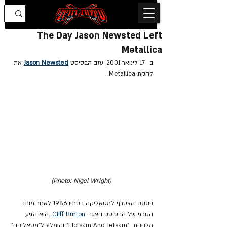
The Day Jason Newsted Left
Metallica
ב- 17 לינואר 2001, עזב הבסיסט 
Jason Newsted
 את 
להקת Metallica.
(Photo: Nigel Wright)
ניוסטד הצטרף למטאליקה בסתיו 1986 לאחר מותו 
הטרגי של הבסיסט האגדי 
Cliff Burton
. הוא הגיע 
מלהקת  "Flotsam And Jetsam" והומלץ ל"מטאליקה" 