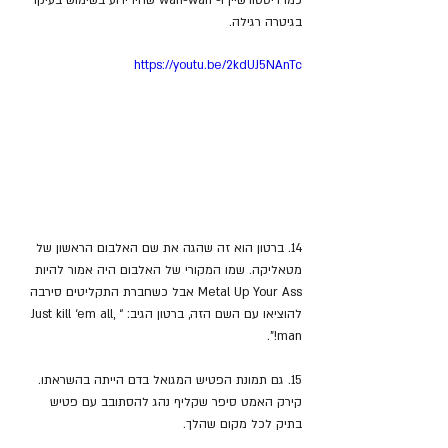
בגיטרה רגילה.
https://youtu.be/2kdUJ5NAnTc
14. ברטון הוא זה שהגה את שם האלבום הראשון של 
מטאליקה. שמו המקורי של האלבום היה אמור להיות 
Metal Up Your Ass אבל כשחברת התקליטים סירבה 
להוציאו עם השם הזה, ברטון הגיב: “Just kill ‘em all, 
man!”.
15. גם תמונת הפטיש המגואל בדם הייתה בהשראתו. 
קירק האמט סיפר שקליף נהג להסתובב עם פטיש 
בתיק לכל מקום שהלך.