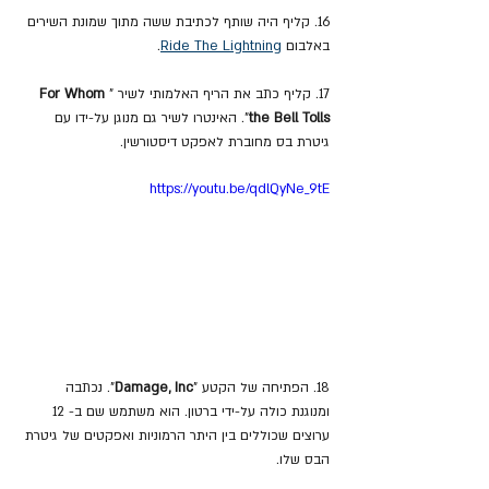
16. קליף היה שותף לכתיבת ששה מתוך שמונת השירים 
באלבום 
Ride The Lightning
.
17. קליף כתב את הריף האלמותי לשיר "
For Whom 
the Bell Tolls
". האינטרו לשיר גם מנוגן על-ידו עם 
גיטרת בס מחוברת לאפקט דיסטורשין.
https://youtu.be/qdlQyNe_9tE
18. הפתיחה של הקטע "
Damage, Inc
". נכתבה 
ומנוגנת כולה על-ידי ברטון. הוא משתמש שם ב- 12 
ערוצים שכוללים בין היתר הרמוניות ואפקטים של גיטרת 
הבס שלו.