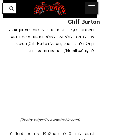
Cliff Burton
הוא נחשב כעילוי בנגינת בס וכיוצר כשרוני ומחונן שהיה 
צפוי לגדולות, לולא הלך לעולמו בתאונה מצערת והוא 
בן 24 בלבד. בואו לקרוא על Cliff Burton, בסיסט 
להקת "Metallica", כמה עובדות מעניינות:
(Photo: https://www.notreble.com)
1. הוא נולד ב- 10 לפברואר 1962 בשם Clifford Lee 