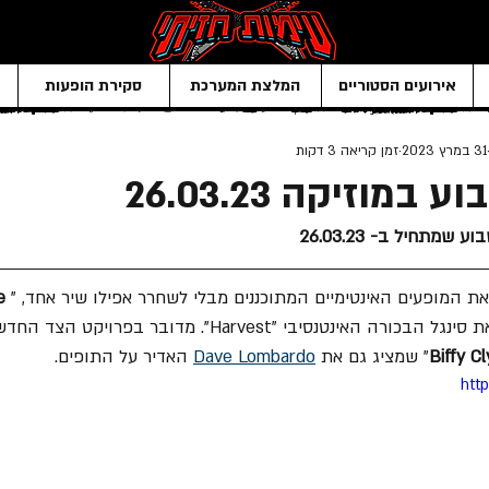
אירועים הסטוריים
המלצת המערכת
סקירת הופעות
31 במרץ 2023
זמן קריאה 3 דקות
מוזיקה 26.03.23
תחיל ב- 26.03.23
את המופעים האינטימיים המתוכננים מבלי לשחרר אפילו שיר אחד, "
e 
Biffy Cl
" שמציג גם את 
Dave Lombardo
 האדיר על התופים.
htt