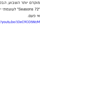
מוקדם יותר השבוע, הבס
"72 Seasons"
אי פעם.
://youtu.be/1OeC9CGtWcM