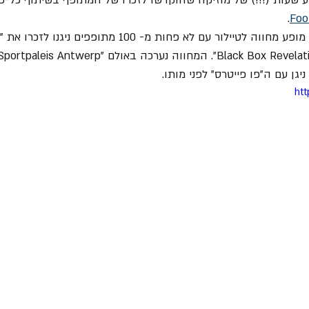
.
Foo
ניגן עם ה"פו פייטרס" לפני מותו.
htt