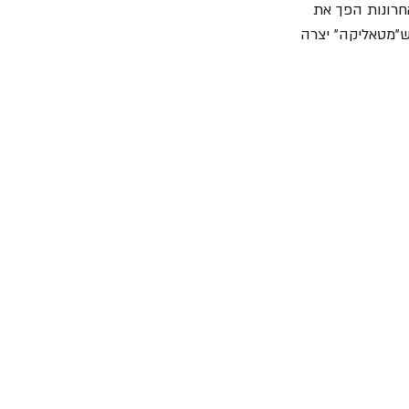
חרונות הפך את 
ם ש"מטאליקה" יצרה 