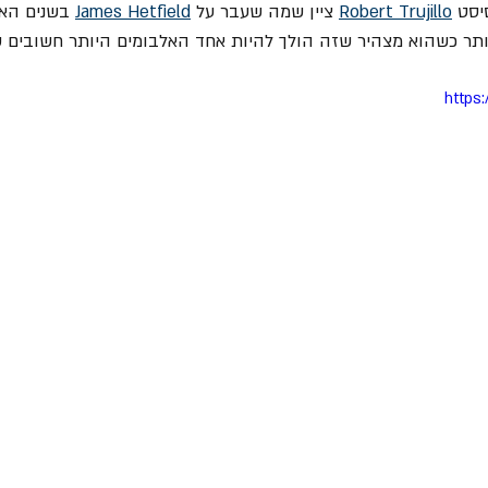
יסט 
Robert Trujillo
 ציין שמה שעבר על 
James Hetfield
 בשנים הא
 לעוצמתי יותר כשהוא מצהיר שזה הולך להיות אחד האלבומים היותר חשובי
https