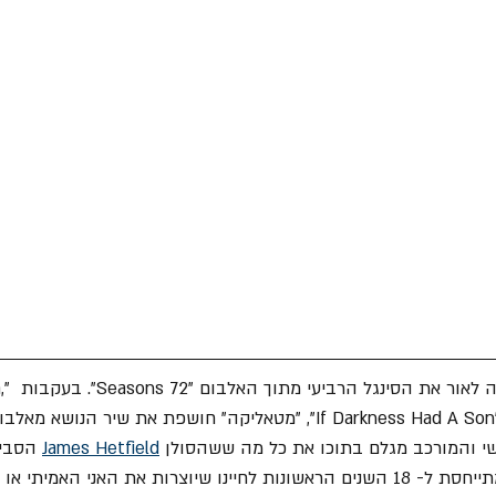
" מוציאה לא
James Hetfield
 הסביר
מאחורי השיר שכותרתו מתייחסת ל- 18 השנים הראשונות לחיינו שיוצרות את האני הא