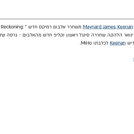
Maynard James Keenan
 משחרר אלבום רמיקס חדש "g
Keenan
 לכלבתו MiHo.