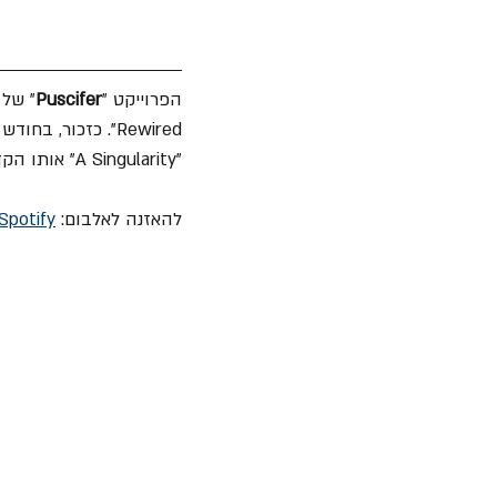
הפרוייקט "
Puscifer
" של 
"A Singularity" אותו הקדיש 
להאזנה לאלבום: 
Spotify