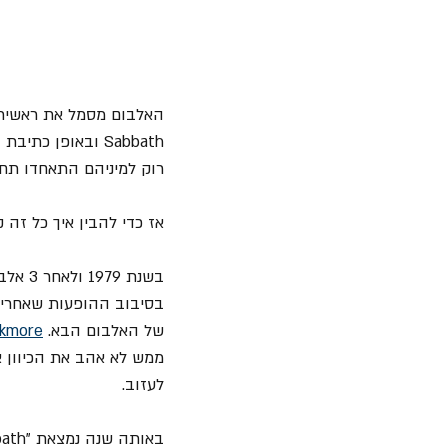
האלבום מסמל את ראשית
Sabbath ובאופן 
רוק למיניהם התאחדו תחת 
אז כדי להבין איך כל זה 
בשנת 1979 ולאחר 3 אלבומים מצליחים עם "Rainbow" עוזב 
בסיבוב ההופעות שאחרי 
של האלבום הבא. 
ckmore
ממש לא אהב את הכיוון א
לעזוב.