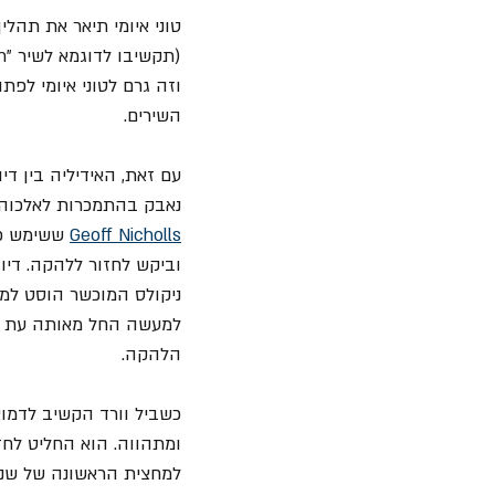
טוני איומי תיאר את תהלי
וזה גרם לטוני איומי לפתו
השירים.
נאבק בהתמכרות לאלכוהו
Geoff Nicholls
 ששימש כ
וביקש לחזור ללהקה. דיו 
ניקולס המוכשר הוסט למל
למעשה החל מאותה עת וע
הלהקה.
כשביל וורד הקשיב לדמוא
ומתהווה. הוא החליט לח
למחצית הראשונה של שנות 