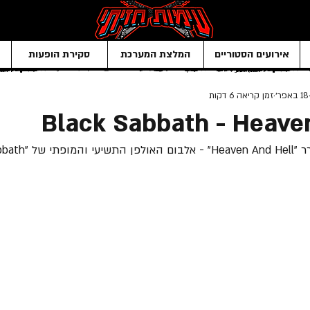
אירועים הסטוריים
המלצת המערכת
סקירת הופעות
18 באפר׳
זמן קריאה 6 דקות
Black Sabbath - Heave