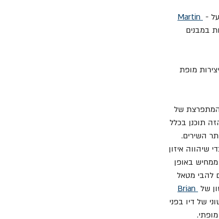
ל - 
Martin 
ת במבנים 
צירות מופת 
 המתפרצת של 
זה תוכנן בכלל 
תר השירים. 
 שיהווה איזון 
ממחיש באופן 
 להבי מטאל 
Brian 
Neon Kni" היה המבחן הראשוני של דיו בפני 
ופתי.