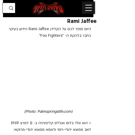
Rami Jaffee
היום נספר לכם על הקלידן Rami Jaffee הידוע בעיקר 
כחבר בלהקת ה- "Foo Fighters".
(Photo: Palmspringslife.com)
= הוא נולד בלוס אנג'לס קליפורניה ב- 11 למרץ 1969 
לאב ממוצא יהודי-רוסי ולאמא ממוצא יהודי-מרוקאי.