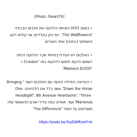
(Photo: Fanart.TV)
= בשנת 1992 הוציאה הלהקה את אלבום הבכורה 
"The Wallflowers". רמי ניגן בקלידים, שר קולות רקע 
והשתתף בכתיבת אחד השירים.
= האלבום לא הצליח במיוחד אבל הלהקה זכתה 
לשמש להקת חימום ללהקות כמו "Cracker ו- 
"10,000 Maniacs".
= הפריצה הגדולה הגיעה עם האלבום השני "Bringing 
Down the Horse", אשר כלל את הלהיטים One 
Headlight", 6th Avenue Heartache", "Three 
Marlenas" ועוד. תאזינו כמה צלילי אורגן ההאמונד שלו 
משפיעים על השיר "The Difference".
https://youtu.be/5qSAMtomFvk