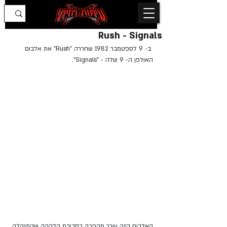
Rush - Signals
 ב- 9 לספטמבר 1982 שחררה "
Rush"
 את אלבום 
האולפן ה- 9 שלה - "Signals".
האלבום הזה עורר מהפכה בסביבת הלהקה שהתנהלה 