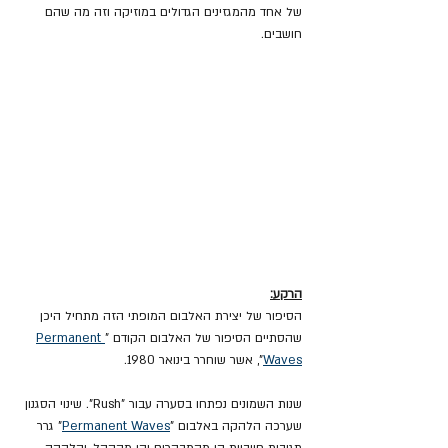
של אחד מהמגזינים הגדולים במוזיקה וזה מה שהם 
חושבים. 
הרקע:
הסיפור של יצירת האלבום המופתי הזה מתחיל היכן 
שהסתיים הסיפור של האלבום הקודם "
Permanent 
Waves
", אשר שוחרר בינואר 1980.
שנות השמונים נפתחו בסערה עבור "Rush". שינוי הסגנון 
שערכה הלהקה באלבום "
Permanent Waves
" גרר 