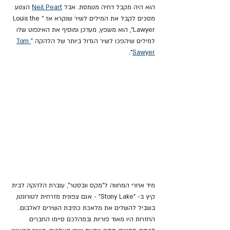
הוא היה מקבל דחיה מנומסת. אבל 
Neil Peart
 הצנוע 
מסכים לקבל את המילים לשיר שנקרא אז “Louis the 
Lawyer”, הוא משפץ, מעדכן ומוסיף את האינפוט שלו 
למילים שיהפכו לשיר הגדול ביותר של הלהקה "
Tom 
".
Sawyer
מיד אחרי המחווה ל"מקס וובסטר", עוברת הלהקה לבית 
קיץ ב- "Stony Lake" - אגם צפונית מזרחית לטורונטו, 
בשביל להשלים את מלאכת כתיבת השירים לאלבום. 
החזרות היו מאוד פוריות ובמהלכם סיימו החברים 